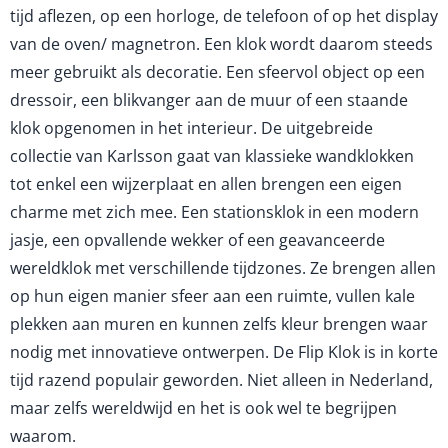
tijd aflezen, op een horloge, de telefoon of op het display
van de oven/ magnetron. Een klok wordt daarom steeds
meer gebruikt als decoratie. Een sfeervol object op een
dressoir, een blikvanger aan de muur of een staande
klok opgenomen in het interieur. De uitgebreide
collectie van Karlsson gaat van klassieke wandklokken
tot enkel een wijzerplaat en allen brengen een eigen
charme met zich mee. Een stationsklok in een modern
jasje, een opvallende wekker of een geavanceerde
wereldklok met verschillende tijdzones. Ze brengen allen
op hun eigen manier sfeer aan een ruimte, vullen kale
plekken aan muren en kunnen zelfs kleur brengen waar
nodig met innovatieve ontwerpen. De Flip Klok is in korte
tijd razend populair geworden. Niet alleen in Nederland,
maar zelfs wereldwijd en het is ook wel te begrijpen
waarom.