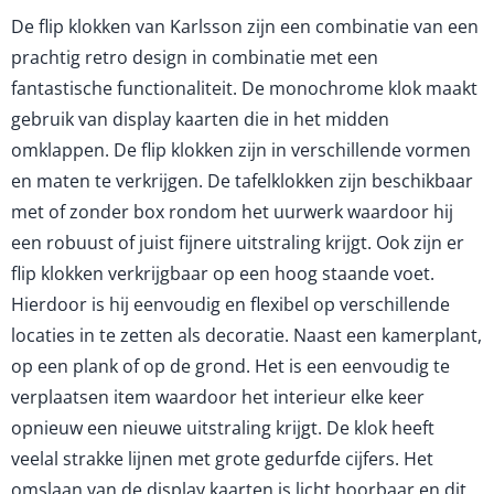
De flip klokken van Karlsson zijn een combinatie van een
prachtig retro design in combinatie met een
fantastische functionaliteit. De monochrome klok maakt
gebruik van display kaarten die in het midden
omklappen. De flip klokken zijn in verschillende vormen
en maten te verkrijgen. De tafelklokken zijn beschikbaar
met of zonder box rondom het uurwerk waardoor hij
een robuust of juist fijnere uitstraling krijgt. Ook zijn er
flip klokken verkrijgbaar op een hoog staande voet.
Hierdoor is hij eenvoudig en flexibel op verschillende
locaties in te zetten als decoratie. Naast een kamerplant,
op een plank of op de grond. Het is een eenvoudig te
verplaatsen item waardoor het interieur elke keer
opnieuw een nieuwe uitstraling krijgt. De klok heeft
veelal strakke lijnen met grote gedurfde cijfers. Het
omslaan van de display kaarten is licht hoorbaar en dit