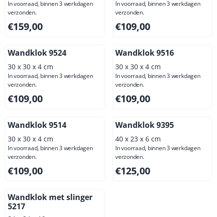
In voorraad, binnen 3 werkdagen
In voorraad, binnen 3 werkdagen
verzonden.
verzonden.
Prijs: 159,00, exclusief btw: 131,41
Prijs: 109,00, exclusief btw: 
€159,00
€109,00
Wandklok 9524
Wandklok 9516
30 x 30 x 4 cm
30 x 30 x 4 cm
In voorraad, binnen 3 werkdagen
In voorraad, binnen 3 werkdagen
verzonden.
verzonden.
Prijs: 109,00, exclusief btw: 90,08
Prijs: 109,00, exclusief btw: 
€109,00
€109,00
Wandklok 9514
Wandklok 9395
30 x 30 x 4 cm
40 x 23 x 6 cm
In voorraad, binnen 3 werkdagen
In voorraad, binnen 3 werkdagen
verzonden.
verzonden.
Prijs: 109,00, exclusief btw: 90,08
Prijs: 125,00, exclusief btw: 
€109,00
€125,00
Wandklok met slinger
5217