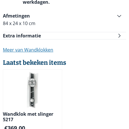
werkdagen.
Afmetingen
84 x 24 x 10 cm
Extra informatie
Meer van Wandklokken
Laatst bekeken items
Wandklok met slinger
5217
€
369,00