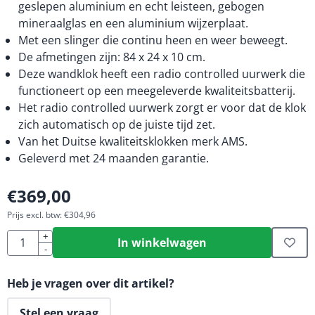
geslepen aluminium en echt leisteen, gebogen
mineraalglas en een aluminium wijzerplaat.
Met een slinger die continu heen en weer beweegt.
De afmetingen zijn: 84 x 24 x 10 cm.
Deze wandklok heeft een radio controlled uurwerk die
functioneert op een meegeleverde kwaliteitsbatterij.
Het radio controlled uurwerk zorgt er voor dat de klok
zich automatisch op de juiste tijd zet.
Van het Duitse kwaliteitsklokken merk AMS.
Geleverd met 24 maanden garantie.
€
369,00
Prijs excl. btw:
€
304,96
Aantal
+
In winkelwagen
-
Heb je vragen over dit artikel?
Stel een vraag