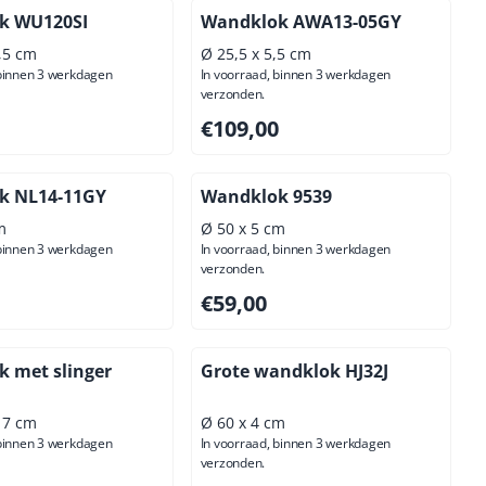
k WU120SI
Wandklok AWA13-05GY
4,5 cm
Ø 25,5 x 5,5 cm
 binnen 3 werkdagen
In voorraad, binnen 3 werkdagen
verzonden.
00, exclusief btw: 70,25
Prijs: 109,00, exclusief btw: 90,08
€109,00
k NL14-11GY
Wandklok 9539
m
Ø 50 x 5 cm
 binnen 3 werkdagen
In voorraad, binnen 3 werkdagen
verzonden.
00, exclusief btw: 80,99
Prijs: 59,00, exclusief btw: 48,76
€59,00
 met slinger
Grote wandklok HJ32J
x 7 cm
Ø 60 x 4 cm
 binnen 3 werkdagen
In voorraad, binnen 3 werkdagen
verzonden.