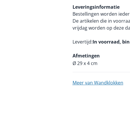
Leveringsinformatie
Bestellingen worden ieder
De artikelen die in voorr
vrijdag worden op deze d
Levertijd
In voorraad, bi
Afmetingen
Ø 29 x 4 cm
Meer van Wandklokken