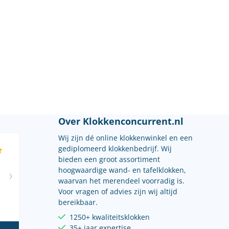
Over Klokkenconcurrent.nl
Wij zijn dé online klokkenwinkel en een
gediplomeerd klokkenbedrijf. Wij
bieden een groot assortiment
hoogwaardige wand- en tafelklokken,
waarvan het merendeel voorradig is.
Voor vragen of advies zijn wij altijd
bereikbaar.
1250+ kwaliteitsklokken
35+ jaar expertise