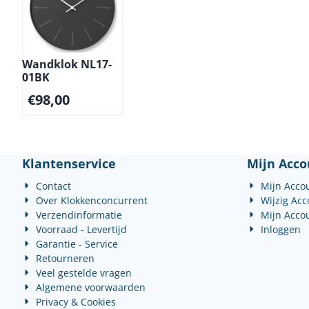
Wandklok NL17-
01BK
€
98,00
Klantenservice
Mijn Acco
Contact
Mijn Acco
Over Klokkenconcurrent
Wijzig Ac
Verzendinformatie
Mijn Acco
Voorraad - Levertijd
Inloggen
Garantie - Service
Retourneren
Veel gestelde vragen
Algemene voorwaarden
Privacy & Cookies