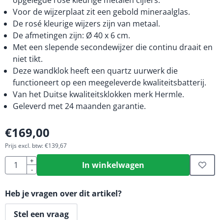
opgelegde rosé kleurige metalen cijfers.
Voor de wijzerplaat zit een gebold mineraalglas.
De rosé kleurige wijzers zijn van metaal.
De afmetingen zijn: Ø 40 x 6 cm.
Met een slepende secondewijzer die continu draait en
niet tikt.
Deze wandklok heeft een quartz uurwerk die
functioneert op een meegeleverde kwaliteitsbatterij.
Van het Duitse kwaliteitsklokken merk Hermle.
Geleverd met 24 maanden garantie.
€
169,00
Prijs excl. btw:
€
139,67
Aantal
+
In winkelwagen
-
Heb je vragen over dit artikel?
Stel een vraag