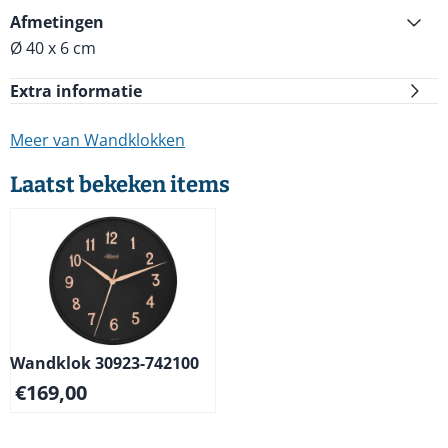
Afmetingen
Ø 40 x 6 cm
Extra informatie
Meer van Wandklokken
Laatst bekeken items
Wandklok 30923-742100
€
169,00