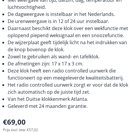
Met weergave van tijd, datum, dag, temperatuur en
luchtvochtigheid.
De dagweergave is instelbaar in het Nederlands.
De urenweergave is in 12 of 24 uur instelbaar.
Daarnaast beschikt deze klok over een wekfunctie met
oplopend piepend weksignaal en een snoozefunctie.
De wijzerplaat geeft tijdelijk licht na het indrukken van
de knop bovenop de klok.
Zowel te gebruiken als wand- en tafelklok.
De afmetingen zijn: 17 x 17 x 3 cm.
Deze klok heeft een radio controlled uurwerk die
functioneert op een meegeleverde kwaliteitsbatterij.
Het radio controlled uurwerk zorgt er voor dat de klok
zich automatisch op de juiste tijd zet.
Van het Duitse klokkenmerk Atlanta.
Geleverd met 24 maanden garantie.
€
69,00
Prijs excl. btw:
€
57,02