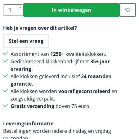
Aantal
+
In winkelwagen
-
Heb je vragen over dit artikel?
Stel een vraag
Assortiment van
1250+
kwaliteitsklokken.
Gediplomeerd klokkenbedrijf met
35+ jaar
ervaring.
Alle klokken geleverd inclusief
24 maanden
garantie
.
Alle klokken worden
vooraf gecontroleerd
en
zorgvuldig verpakt.
Gratis verzending
boven 75 euro.
Leveringsinformatie
Bestellingen worden iedere dinsdag en vrijdag
verzonden.