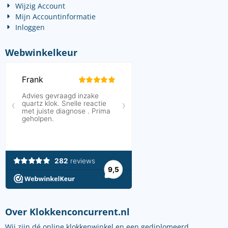
Wijzig Account
Mijn Accountinformatie
Inloggen
Webwinkelkeur
Over Klokkenconcurrent.nl
Wij zijn dé online klokkenwinkel en een gediplomeerd