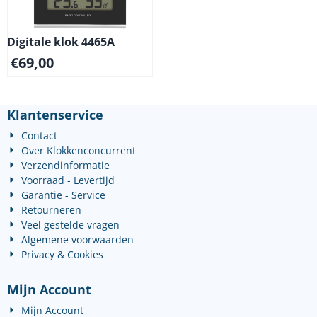
Digitale klok 4465A
€
69,00
Klantenservice
Contact
Over Klokkenconcurrent
Verzendinformatie
Voorraad - Levertijd
Garantie - Service
Retourneren
Veel gestelde vragen
Algemene voorwaarden
Privacy & Cookies
Mijn Account
Mijn Account