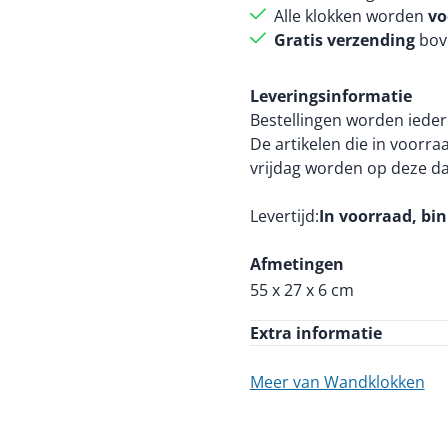
Alle klokken worden
vo
Gratis verzending
bov
Leveringsinformatie
Bestellingen worden ieder
De artikelen die in voorr
vrijdag worden op deze d
Levertijd
In voorraad, bi
Afmetingen
55 x 27 x 6 cm
Extra informatie
Meer van Wandklokken