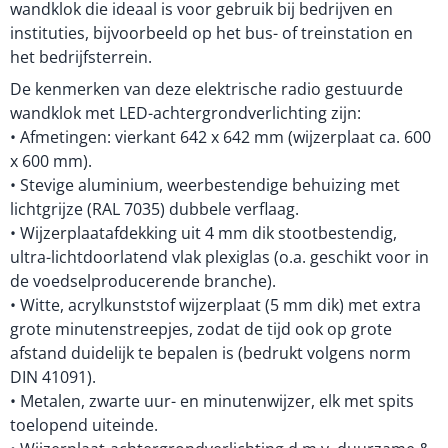
wandklok die ideaal is voor gebruik bij bedrijven en
instituties, bijvoorbeeld op het bus- of treinstation en
het bedrijfsterrein.
De kenmerken van deze elektrische radio gestuurde
wandklok met LED-achtergrondverlichting zijn:
• Afmetingen: vierkant 642 x 642 mm (wijzerplaat ca. 600
x 600 mm).
• Stevige aluminium, weerbestendige behuizing met
lichtgrijze (RAL 7035) dubbele verflaag.
• Wijzerplaatafdekking uit 4 mm dik stootbestendig,
ultra-lichtdoorlatend vlak plexiglas (o.a. geschikt voor in
de voedselproducerende branche).
• Witte, acrylkunststof wijzerplaat (5 mm dik) met extra
grote minutenstreepjes, zodat de tijd ook op grote
afstand duidelijk te bepalen is (bedrukt volgens norm
DIN 41091).
• Metalen, zwarte uur- en minutenwijzer, elk met spits
toelopend uiteinde.