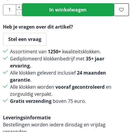
Aantal
+
In winkelwagen
-
Heb je vragen over dit artikel?
Stel een vraag
Assortiment van
1250+
kwaliteitsklokken.
Gediplomeerd klokkenbedrijf met
35+ jaar
ervaring.
Alle klokken geleverd inclusief
24 maanden
garantie
.
Alle klokken worden
vooraf gecontroleerd
en
zorgvuldig verpakt.
Gratis verzending
boven 75 euro.
Leveringsinformatie
Bestellingen worden iedere dinsdag en vrijdag
verzonden.