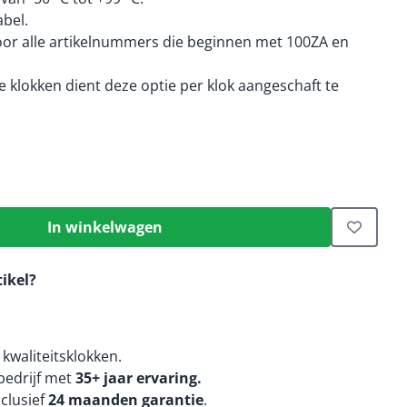
bel.
voor alle artikelnummers die beginnen met 100ZA en
 klokken dient deze optie per klok aangeschaft te
In winkelwagen
tikel?
kwaliteitsklokken.
edrijf met
35+ jaar ervaring.
nclusief
24 maanden
garantie
.