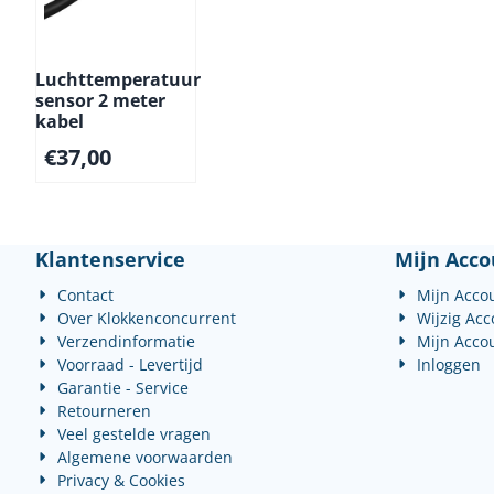
Luchttemperatuur
sensor 2 meter
kabel
€
37,00
Klantenservice
Mijn Acco
Contact
Mijn Acco
Over Klokkenconcurrent
Wijzig Ac
Verzendinformatie
Mijn Acco
Voorraad - Levertijd
Inloggen
Garantie - Service
Retourneren
Veel gestelde vragen
Algemene voorwaarden
Privacy & Cookies