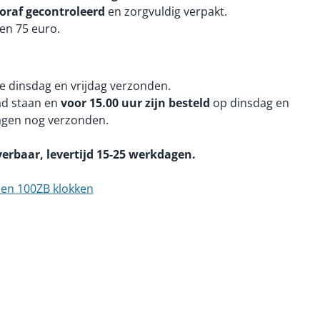
oraf gecontroleerd
en zorgvuldig verpakt.
en 75 euro.
e dinsdag en vrijdag verzonden.
aad staan en
voor 15.00 uur zijn besteld
op dinsdag en
agen nog verzonden.
verbaar, levertijd 15-25 werkdagen.
 en 100ZB klokken