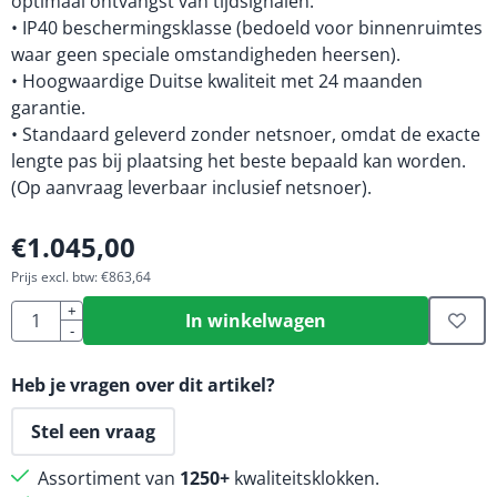
optimaal ontvangst van tijdsignalen.
• IP40 beschermingsklasse (bedoeld voor binnenruimtes
waar geen speciale omstandigheden heersen).
• Hoogwaardige Duitse kwaliteit met 24 maanden
garantie.
• Standaard geleverd zonder netsnoer, omdat de exacte
lengte pas bij plaatsing het beste bepaald kan worden.
(Op aanvraag leverbaar inclusief netsnoer).
€
1.045,00
Prijs excl. btw:
€
863,64
Aantal
+
In winkelwagen
-
Heb je vragen over dit artikel?
Stel een vraag
Assortiment van
1250+
kwaliteitsklokken.