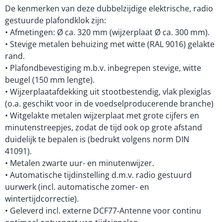
De kenmerken van deze dubbelzijdige elektrische, radio
gestuurde plafondklok zijn:
• Afmetingen: Ø ca. 320 mm (wijzerplaat Ø ca. 300 mm).
• Stevige metalen behuizing met witte (RAL 9016) gelakte
rand.
• Plafondbevestiging m.b.v. inbegrepen stevige, witte
beugel (150 mm lengte).
• Wijzerplaatafdekking uit stootbestendig, vlak plexiglas
(o.a. geschikt voor in de voedselproducerende branche)
• Witgelakte metalen wijzerplaat met grote cijfers en
minutenstreepjes, zodat de tijd ook op grote afstand
duidelijk te bepalen is (bedrukt volgens norm DIN
41091).
• Metalen zwarte uur- en minutenwijzer.
• Automatische tijdinstelling d.m.v. radio gestuurd
uurwerk (incl. automatische zomer- en
wintertijdcorrectie).
• Geleverd incl. externe DCF77-Antenne voor continu