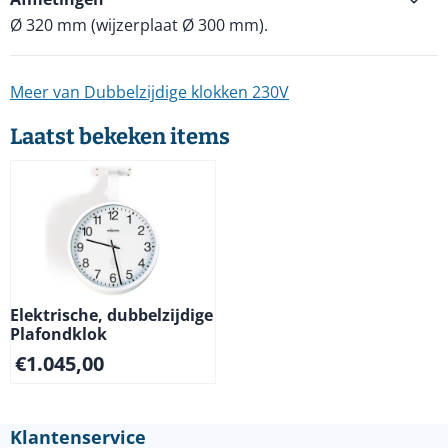
Ø 320 mm (wijzerplaat Ø 300 mm).
Meer van Dubbelzijdige klokken 230V
Laatst bekeken items
Elektrische, dubbelzijdige
Plafondklok
€
1.045,00
Klantenservice