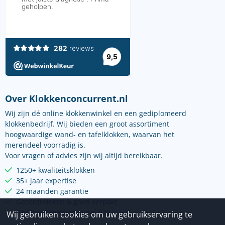
Over Klokkenconcurrent.nl
Wij zijn dé online klokkenwinkel en een gediplomeerd
klokkenbedrijf. Wij bieden een groot assortiment
hoogwaardige wand- en tafelklokken, waarvan het
merendeel voorradig is.
Voor vragen of advies zijn wij altijd bereikbaar.
1250+ kwaliteitsklokken
35+ jaar expertise
24 maanden garantie
Gecontroleerd & goed verpakt
Gratis verzending vanaf €75
Wij gebruiken cookies om uw gebruikservaring te