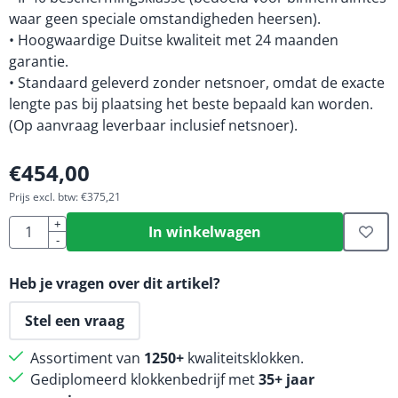
waar geen speciale omstandigheden heersen).
• Hoogwaardige Duitse kwaliteit met 24 maanden
garantie.
• Standaard geleverd zonder netsnoer, omdat de exacte
lengte pas bij plaatsing het beste bepaald kan worden.
(Op aanvraag leverbaar inclusief netsnoer).
€
454,00
Prijs excl. btw:
€
375,21
Aantal
+
In winkelwagen
-
Heb je vragen over dit artikel?
Stel een vraag
Assortiment van
1250+
kwaliteitsklokken.
Gediplomeerd klokkenbedrijf met
35+ jaar