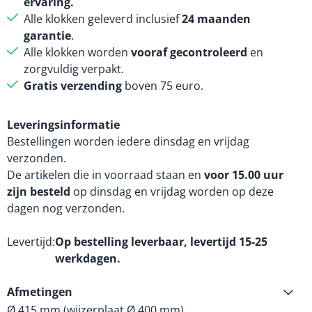
ervaring.
Alle klokken geleverd inclusief
24 maanden
garantie
.
Alle klokken worden
vooraf gecontroleerd
en
zorgvuldig verpakt.
Gratis verzending
boven 75 euro.
Leveringsinformatie
Bestellingen worden iedere dinsdag en vrijdag
verzonden.
De artikelen die in voorraad staan en
voor 15.00 uur
zijn besteld
op dinsdag en vrijdag worden op deze
dagen nog verzonden.
Levertijd
Op bestelling leverbaar, levertijd 15-25
werkdagen.
Afmetingen
Ø 415 mm (wijzerplaat Ø 400 mm).