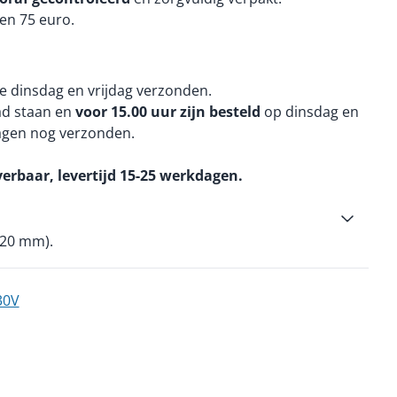
en 75 euro.
e dinsdag en vrijdag verzonden.
aad staan en
voor 15.00 uur zijn besteld
op dinsdag en
agen nog verzonden.
verbaar, levertijd 15-25 werkdagen.
420 mm).
30V