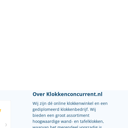
Over Klokkenconcurrent.nl
Wij zijn dé online klokkenwinkel en een
gediplomeerd klokkenbedrijf. Wij
bieden een groot assortiment
hoogwaardige wand- en tafelklokken,
waarvan het merendeel voorradig is.