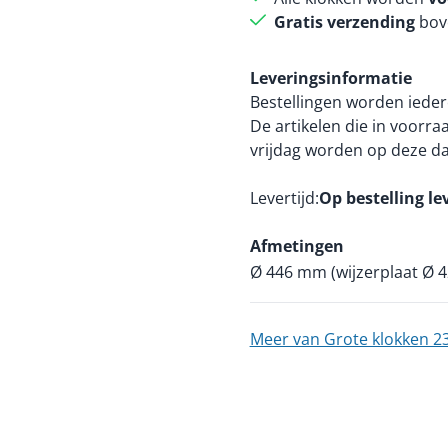
Gratis verzending
bov
Leveringsinformatie
Bestellingen worden ieder
De artikelen die in voorr
vrijdag worden op deze d
Levertijd
Op bestelling le
Afmetingen
Ø 446 mm (wijzerplaat Ø 
Meer van Grote klokken 2