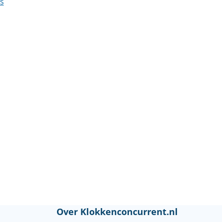
s
Over Klokkenconcurrent.nl