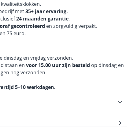
kwaliteitsklokken.
edrijf met
35+ jaar ervaring.
nclusief
24 maanden
garantie
.
oraf gecontroleerd
en zorgvuldig verpakt.
en 75 euro.
e dinsdag en vrijdag verzonden.
aad staan en
voor 15.00 uur zijn besteld
op dinsdag en
agen nog verzonden.
vertijd 5–10 werkdagen.