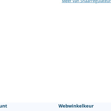
Meer van Snaarregulateur
unt
Webwinkelkeur