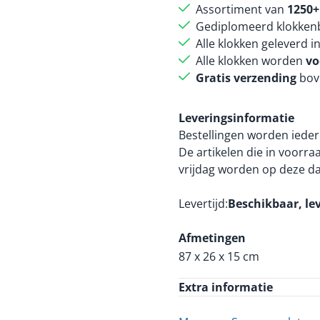
Assortiment van
1250+
Gediplomeerd klokkenb
Alle klokken geleverd i
Alle klokken worden
vo
Gratis verzending
bov
Leveringsinformatie
Bestellingen worden ieder
De artikelen die in voorr
vrijdag worden op deze d
Levertijd
Beschikbaar, le
Afmetingen
87 x 26 x 15 cm
Extra informatie