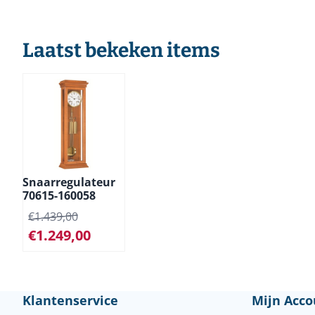
Laatst bekeken items
Snaarregulateur
70615-160058
€
1.439,00
€
1.249,00
Klantenservice
Mijn Acco