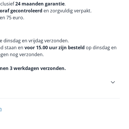
nclusief
24 maanden
garantie
.
oraf gecontroleerd
en zorgvuldig verpakt.
en 75 euro.
e dinsdag en vrijdag verzonden.
aad staan en
voor 15.00 uur zijn besteld
op dinsdag en
agen nog verzonden.
nnen 3 werkdagen verzonden.
n