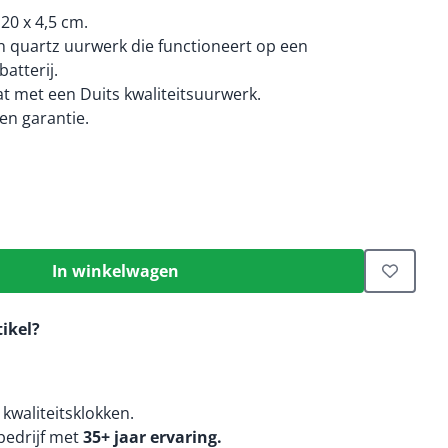
 20 x 4,5 cm.
 quartz uurwerk die functioneert op een
atterij.
t met een Duits kwaliteitsuurwerk.
n garantie.
In winkelwagen
tikel?
kwaliteitsklokken.
edrijf met
35+ jaar ervaring.