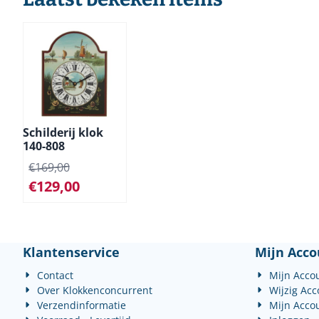
Schilderij klok
140-808
€
169,00
€
129,00
Klantenservice
Mijn Acco
Contact
Mijn Acco
Over Klokkenconcurrent
Wijzig Ac
Verzendinformatie
Mijn Acco