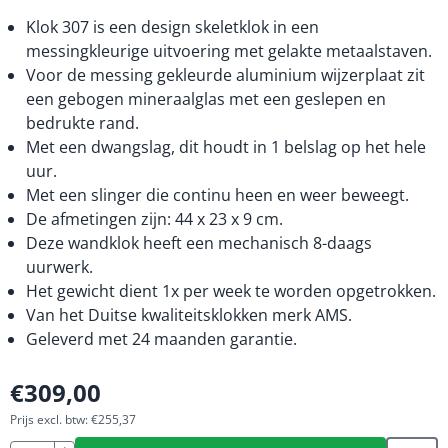
Klok 307 is een design skeletklok in een
messingkleurige uitvoering met gelakte metaalstaven.
Voor de messing gekleurde aluminium wijzerplaat zit
een gebogen mineraalglas met een geslepen en
bedrukte rand.
Met een dwangslag, dit houdt in 1 belslag op het hele
uur.
Met een slinger die continu heen en weer beweegt.
De afmetingen zijn: 44 x 23 x 9 cm.
Deze wandklok heeft een mechanisch 8-daags
uurwerk.
Het gewicht dient 1x per week te worden opgetrokken.
Van het Duitse kwaliteitsklokken merk AMS.
Geleverd met 24 maanden garantie.
€
309,00
Prijs excl. btw:
€
255,37