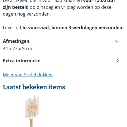
De artikelen die in voorraad staan en
voor 15.00 uur
zijn besteld
op dinsdag en vrijdag worden op deze
dagen nog verzonden.
Levertijd
In voorraad, binnen 3 werkdagen verzonden.
Afmetingen
44 x 23 x 9 cm
Extra informatie
Meer van Skeletklokken
Laatst bekeken items