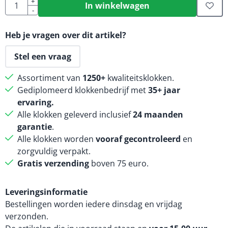
Aantal
+
In winkelwagen
-
Heb je vragen over dit artikel?
Stel een vraag
Assortiment van
1250+
kwaliteitsklokken.
Gediplomeerd klokkenbedrijf met
35+ jaar
ervaring.
Alle klokken geleverd inclusief
24 maanden
garantie
.
Alle klokken worden
vooraf gecontroleerd
en
zorgvuldig verpakt.
Gratis verzending
boven 75 euro.
Leveringsinformatie
Bestellingen worden iedere dinsdag en vrijdag
verzonden.