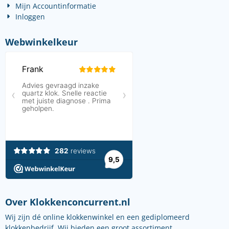
Mijn Accountinformatie
Inloggen
Webwinkelkeur
Over Klokkenconcurrent.nl
Wij zijn dé online klokkenwinkel en een gediplomeerd
klokkenbedrijf. Wij bieden een groot assortiment