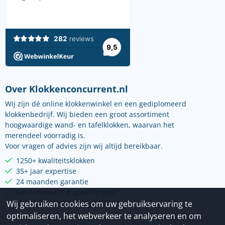
Over Klokkenconcurrent.nl
Wij zijn dé online klokkenwinkel en een gediplomeerd
klokkenbedrijf. Wij bieden een groot assortiment
hoogwaardige wand- en tafelklokken, waarvan het
merendeel voorradig is.
Voor vragen of advies zijn wij altijd bereikbaar.
1250+ kwaliteitsklokken
35+ jaar expertise
24 maanden garantie
Gecontroleerd & goed verpakt
Gratis verzending vanaf €75
Wij gebruiken cookies om uw gebruikservaring te
optimaliseren, het webverkeer te analyseren en om