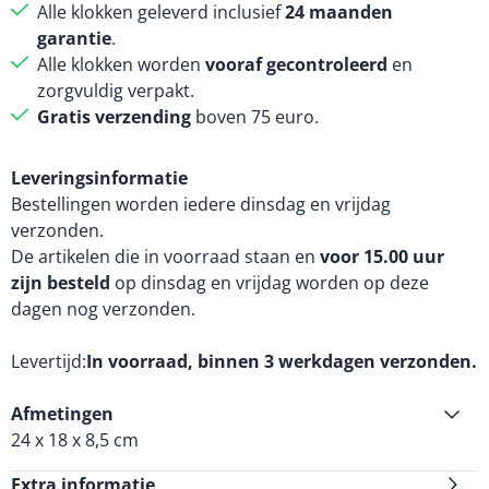
Alle klokken geleverd inclusief
24 maanden
garantie
.
Alle klokken worden
vooraf gecontroleerd
en
zorgvuldig verpakt.
Gratis verzending
boven 75 euro.
Leveringsinformatie
Bestellingen worden iedere dinsdag en vrijdag
verzonden.
De artikelen die in voorraad staan en
voor 15.00 uur
zijn besteld
op dinsdag en vrijdag worden op deze
dagen nog verzonden.
Levertijd
In voorraad, binnen 3 werkdagen verzonden.
Afmetingen
24 x 18 x 8,5 cm
Extra informatie