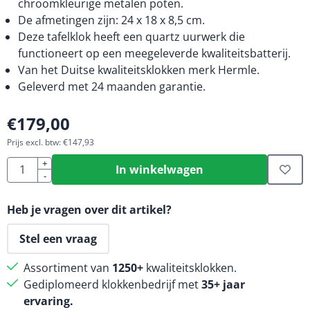
chroomkleurige metalen poten.
De afmetingen zijn: 24 x 18 x 8,5 cm.
Deze tafelklok heeft een quartz uurwerk die
functioneert op een meegeleverde kwaliteitsbatterij.
Van het Duitse kwaliteitsklokken merk Hermle.
Geleverd met 24 maanden garantie.
€
179,00
Prijs excl. btw:
€
147,93
Aantal
+
In winkelwagen
-
Heb je vragen over dit artikel?
Stel een vraag
Assortiment van
1250+
kwaliteitsklokken.
Gediplomeerd klokkenbedrijf met
35+ jaar
ervaring.