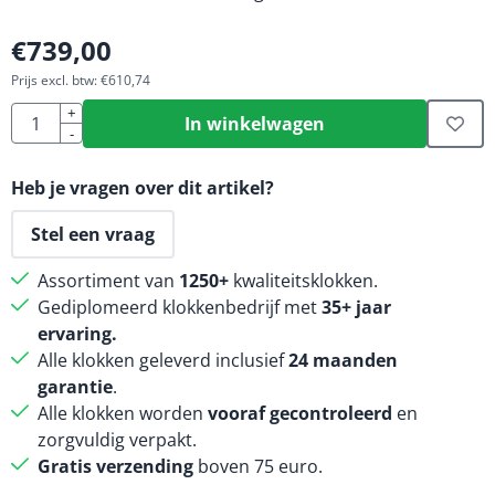
€
739,00
Prijs excl. btw:
€
610,74
Aantal
+
In winkelwagen
-
Heb je vragen over dit artikel?
Stel een vraag
Assortiment van
1250+
kwaliteitsklokken.
Gediplomeerd klokkenbedrijf met
35+ jaar
ervaring.
Alle klokken geleverd inclusief
24 maanden
garantie
.
Alle klokken worden
vooraf gecontroleerd
en
zorgvuldig verpakt.
Gratis verzending
boven 75 euro.