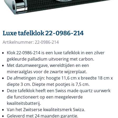
Luxe tafelklok 22-0986-214
Artikelnummer:
22-0986-214
Klok 22-0986-214 is een luxe tafelklok in een zilver
gekleurde palladium uitvoering met carbon.
Met datumweergave, wereldtijden en een
mineraalglas voor de zwarte wijzerplaat.
De afmetingen zijn: hoogte 11,6 cm x breedte 18 cm x
diepte 3 cm. Diepte met pootjes is 7,5 cm.
Deze tafelklok heeft een Swiss made quartz uurwerk
die functioneert op een meegeleverde
kwaliteitsbatterij.
Van het Zwitserse kwaliteitsmerk Swiza.
Geleverd met 24 maanden garantie.