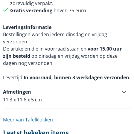
zorgvuldig verpakt.
Gratis verzending
boven 75 euro.
Leveringsinformatie
Bestellingen worden iedere dinsdag en vrijdag
verzonden.
De artikelen die in voorraad staan en
voor 15.00 uur
zijn besteld
op dinsdag en vrijdag worden op deze
dagen nog verzonden.
Levertijd
In voorraad, binnen 3 werkdagen verzonden.
Afmetingen
11,3 x 11,6 x 5 cm
Meer van Tafelklokken
Laatst bekeken items