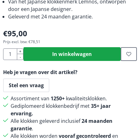
Van het Japanse klokkenmerk Lemnos, ontworpen
door een Japanse designer.
Geleverd met 24 maanden garantie.
€
95,00
Prijs excl. btw:
€
78,51
Aantal
+
In winkelwagen
-
Heb je vragen over dit artikel?
Stel een vraag
Assortiment van
1250+
kwaliteitsklokken.
Gediplomeerd klokkenbedrijf met
35+ jaar
ervaring.
Alle klokken geleverd inclusief
24 maanden
garantie
.
Alle klokken worden
vooraf gecontroleerd
en