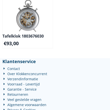
Tafelklok 1803676030
€
93,00
Klantenservice
Contact
Over Klokkenconcurrent
Verzendinformatie
Voorraad - Levertijd
Garantie - Service
Retourneren
Veel gestelde vragen
Algemene voorwaarden
Privacy & Cookies