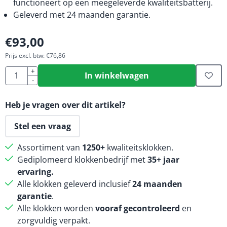
functioneert op een meegeleverde kwaliteitsbatterij.
Geleverd met 24 maanden garantie.
€
93,00
Prijs excl. btw:
€
76,86
Aantal
+
In winkelwagen
-
Heb je vragen over dit artikel?
Stel een vraag
Assortiment van
1250+
kwaliteitsklokken.
Gediplomeerd klokkenbedrijf met
35+ jaar
ervaring.
Alle klokken geleverd inclusief
24 maanden
garantie
.
Alle klokken worden
vooraf gecontroleerd
en
zorgvuldig verpakt.