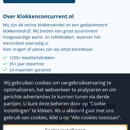
Over Klokkenconcurrent.nl
Wij zijn dé online klokkenwinkel en een gediplomeerd
klokkenbedrijf. Wij bieden een groot assortiment
hoogwaardige wand- en tafelklokken, waarvan het
merendeel voorradig is.
Voor vragen of advies zijn wij altijd bereikbaar.
1250+ kwaliteitsklokken
35+ jaar expertise
24 maanden garantie
Gecontroleerd & goed verpakt
Gratis verzending vanaf €75
Wij gebruiken cookies om uw gebruikservaring te
optimaliseren, het webverkeer te analyseren en om
Betaalmethoden
gerichte advertenties te kunnen tonen via derde
partijen. U kunt deze beheren door op "Cookie
instellingen" te klikken. Als u akkoord gaat met ons
gebruik van cookies, klikt u op "Alle cookies toestaan".