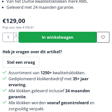
Van het Duitse kwaliteitsklokken merk AMS.
Geleverd met 24 maanden garantie.
€
129,00
Prijs excl. btw:
€
106,61
Aantal
+
In winkelwagen
-
Heb je vragen over dit artikel?
Stel een vraag
Assortiment van
1250+
kwaliteitsklokken.
Gediplomeerd klokkenbedrijf met
35+ jaar
ervaring.
Alle klokken geleverd inclusief
24 maanden
garantie
.
Alle klokken worden
vooraf gecontroleerd
en
zorgvuldig verpakt.