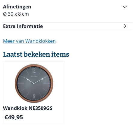
Afmetingen
Ø 30 x 8 cm
Extra informatie
Meer van Wandklokken
Laatst bekeken items
Wandklok NE3509GS
€
49,95