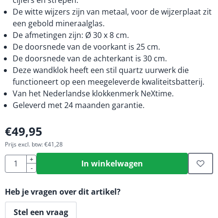
cijfers en strepen.
De witte wijzers zijn van metaal, voor de wijzerplaat zit
een gebold mineraalglas.
De afmetingen zijn: Ø 30 x 8 cm.
De doorsnede van de voorkant is 25 cm.
De doorsnede van de achterkant is 30 cm.
Deze wandklok heeft een stil quartz uurwerk die
functioneert op een meegeleverde kwaliteitsbatterij.
Van het Nederlandse klokkenmerk NeXtime.
Geleverd met 24 maanden garantie.
€
49,95
Prijs excl. btw:
€
41,28
Aantal
+
In winkelwagen
-
Heb je vragen over dit artikel?
Stel een vraag