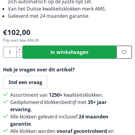
zich automatisch op de juiste tijd zet.
Van het Duitse kwaliteitsklokken merk AMS.
Geleverd met 24 maanden garantie.
€
102,00
Prijs excl. btw:
€
84,30
Aantal
+
In winkelwagen
-
Heb je vragen over dit artikel?
Stel een vraag
Assortiment van
1250+
kwaliteitsklokken.
Gediplomeerd klokkenbedrijf met
35+ jaar
ervaring.
Alle klokken geleverd inclusief
24 maanden
garantie
.
Alle klokken worden
vooraf gecontroleerd
en