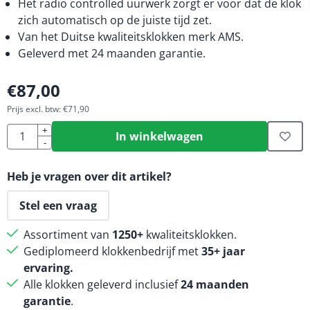
Het radio controlled uurwerk zorgt er voor dat de klok
zich automatisch op de juiste tijd zet.
Van het Duitse kwaliteitsklokken merk AMS.
Geleverd met 24 maanden garantie.
€
87,00
Prijs excl. btw:
€
71,90
Aantal
+
In winkelwagen
-
Heb je vragen over dit artikel?
Stel een vraag
Assortiment van
1250+
kwaliteitsklokken.
Gediplomeerd klokkenbedrijf met
35+ jaar
ervaring.
Alle klokken geleverd inclusief
24 maanden
garantie
.