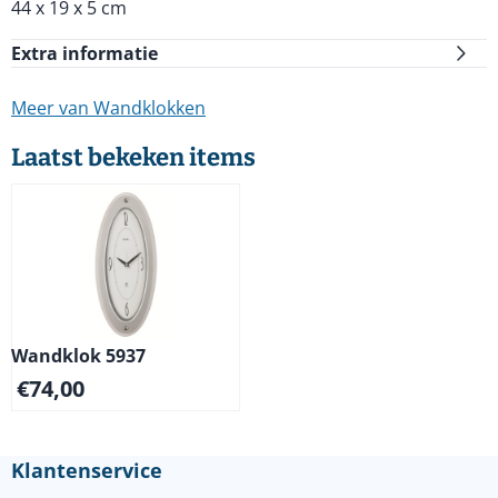
44 x 19 x 5 cm
Extra informatie
Meer van Wandklokken
Laatst bekeken items
Wandklok 5937
€
74,00
Klantenservice