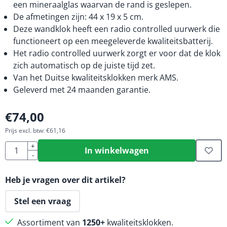
een mineraalglas waarvan de rand is geslepen.
De afmetingen zijn: 44 x 19 x 5 cm.
Deze wandklok heeft een radio controlled uurwerk die
functioneert op een meegeleverde kwaliteitsbatterij.
Het radio controlled uurwerk zorgt er voor dat de klok
zich automatisch op de juiste tijd zet.
Van het Duitse kwaliteitsklokken merk AMS.
Geleverd met 24 maanden garantie.
€
74,00
Prijs excl. btw:
€
61,16
Aantal
+
In winkelwagen
-
Heb je vragen over dit artikel?
Stel een vraag
Assortiment van
1250+
kwaliteitsklokken.