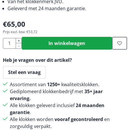
Van het klokkenmerk JVD.
Geleverd met 24 maanden garantie.
€
65,00
Prijs excl. btw:
€
53,72
Aantal
+
In winkelwagen
-
Heb je vragen over dit artikel?
Stel een vraag
Assortiment van
1250+
kwaliteitsklokken.
Gediplomeerd klokkenbedrijf met
35+ jaar
ervaring.
Alle klokken geleverd inclusief
24 maanden
garantie
.
Alle klokken worden
vooraf gecontroleerd
en
zorgvuldig verpakt.