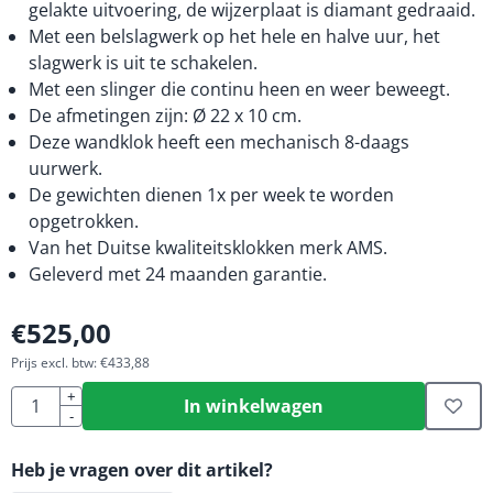
gelakte uitvoering, de wijzerplaat is diamant gedraaid.
Met een belslagwerk op het hele en halve uur, het
slagwerk is uit te schakelen.
Met een slinger die continu heen en weer beweegt.
De afmetingen zijn: Ø 22 x 10 cm.
Deze wandklok heeft een mechanisch 8-daags
uurwerk.
De gewichten dienen 1x per week te worden
opgetrokken.
Van het Duitse kwaliteitsklokken merk AMS.
Geleverd met 24 maanden garantie.
€
525,00
Prijs excl. btw:
€
433,88
Aantal
+
In winkelwagen
-
Heb je vragen over dit artikel?