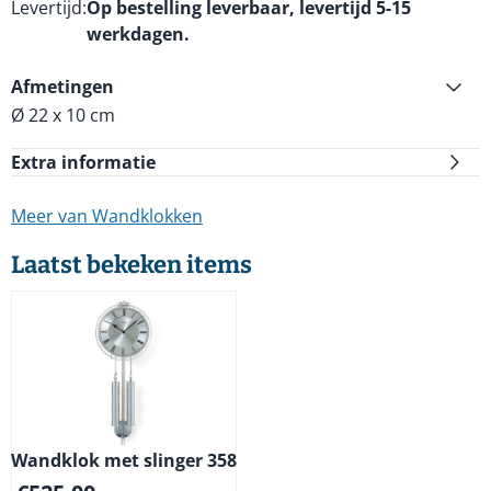
Levertijd
Op bestelling leverbaar, levertijd 5-15
werkdagen.
Afmetingen
Ø 22 x 10 cm
Extra informatie
Meer van Wandklokken
Laatst bekeken items
Wandklok met slinger 358