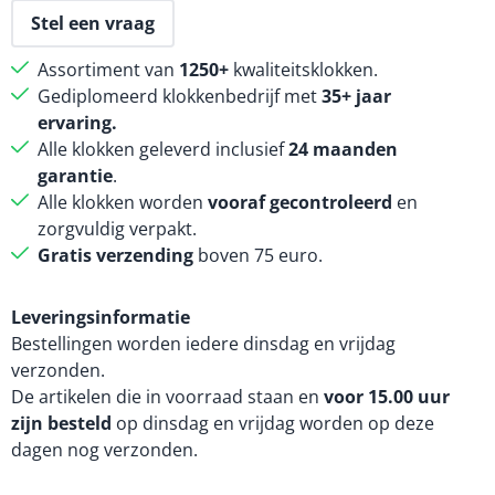
Stel een vraag
Assortiment van
1250+
kwaliteitsklokken.
Gediplomeerd klokkenbedrijf met
35+ jaar
ervaring.
Alle klokken geleverd inclusief
24 maanden
garantie
.
Alle klokken worden
vooraf gecontroleerd
en
zorgvuldig verpakt.
Gratis verzending
boven 75 euro.
Leveringsinformatie
Bestellingen worden iedere dinsdag en vrijdag
verzonden.
De artikelen die in voorraad staan en
voor 15.00 uur
zijn besteld
op dinsdag en vrijdag worden op deze
dagen nog verzonden.