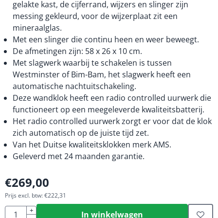
gelakte kast, de cijferrand, wijzers en slinger zijn
messing gekleurd, voor de wijzerplaat zit een
mineraalglas.
Met een slinger die continu heen en weer beweegt.
De afmetingen zijn: 58 x 26 x 10 cm.
Met slagwerk waarbij te schakelen is tussen
Westminster of Bim-Bam, het slagwerk heeft een
automatische nachtuitschakeling.
Deze wandklok heeft een radio controlled uurwerk die
functioneert op een meegeleverde kwaliteitsbatterij.
Het radio controlled uurwerk zorgt er voor dat de klok
zich automatisch op de juiste tijd zet.
Van het Duitse kwaliteitsklokken merk AMS.
Geleverd met 24 maanden garantie.
€
269,00
Prijs excl. btw:
€
222,31
Aantal
+
In winkelwagen