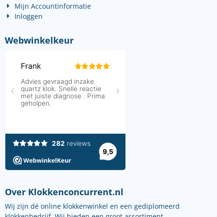
Mijn Accountinformatie
Inloggen
Webwinkelkeur
Over Klokkenconcurrent.nl
Wij zijn dé online klokkenwinkel en een gediplomeerd
klokkenbedrijf. Wij bieden een groot assortiment