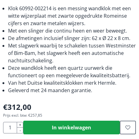
Klok 60992-002214 is een messing wandklok met een
witte wijzerplaat met zwarte opgedrukte Romeinse
cijfers en zwarte metalen wijzers.
Met een slinger die continu heen en weer beweegt.
De afmetingen inclusief slinger zijn: 62 x Ø 22 x 8 cm.
Met slagwerk waarbij te schakelen tussen Westminster
of Bim-Bam, het slagwerk heeft een automatische
nachtuitschakeling.
Deze wandklok heeft een quartz uurwerk die
functioneert op een meegeleverde kwaliteitsbatterij.
Van het Duitse kwaliteitsklokken merk Hermle.
Geleverd met 24 maanden garantie.
€
312,00
Prijs excl. btw:
€
257,85
Aantal
+
In winkelwagen
-