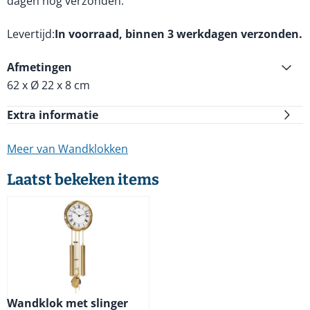
dagen nog verzonden.
Levertijd
In voorraad, binnen 3 werkdagen verzonden.
Afmetingen
62 x Ø 22 x 8 cm
Extra informatie
Meer van Wandklokken
Laatst bekeken items
Wandklok met slinger