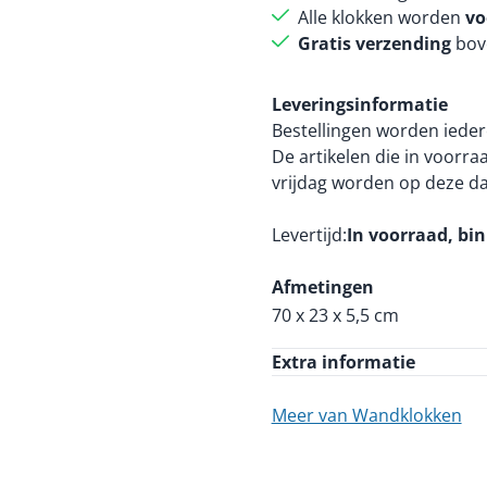
Alle klokken worden
vo
Gratis verzending
bov
Leveringsinformatie
Bestellingen worden ieder
De artikelen die in voorr
vrijdag worden op deze d
Levertijd
In voorraad, bi
Afmetingen
70 x 23 x 5,5 cm
Extra informatie
Meer van Wandklokken