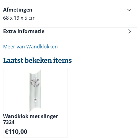
Afmetingen
68 x 19 x 5 cm
Extra informatie
Meer van Wandklokken
Laatst bekeken items
Wandklok met slinger
7324
€
110,00