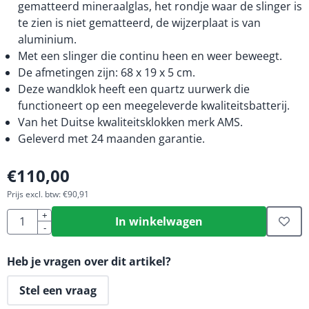
gematteerd mineraalglas, het rondje waar de slinger is
te zien is niet gematteerd, de wijzerplaat is van
aluminium.
Met een slinger die continu heen en weer beweegt.
De afmetingen zijn: 68 x 19 x 5 cm.
Deze wandklok heeft een quartz uurwerk die
functioneert op een meegeleverde kwaliteitsbatterij.
Van het Duitse kwaliteitsklokken merk AMS.
Geleverd met 24 maanden garantie.
€
110,00
Prijs excl. btw:
€
90,91
Aantal
+
In winkelwagen
-
Heb je vragen over dit artikel?
Stel een vraag