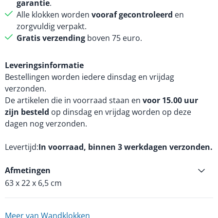
garantie
.
Alle klokken worden
vooraf gecontroleerd
en
zorgvuldig verpakt.
Gratis verzending
boven 75 euro.
Leveringsinformatie
Bestellingen worden iedere dinsdag en vrijdag
verzonden.
De artikelen die in voorraad staan en
voor 15.00 uur
zijn besteld
op dinsdag en vrijdag worden op deze
dagen nog verzonden.
Levertijd
In voorraad, binnen 3 werkdagen verzonden.
Afmetingen
63 x 22 x 6,5 cm
Meer van Wandklokken