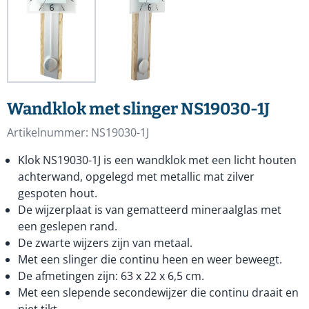
Wandklok met slinger NS19030-1J
Artikelnummer:
NS19030-1J
Klok NS19030-1J is een wandklok met een licht houten
achterwand, opgelegd met metallic mat zilver
gespoten hout.
De wijzerplaat is van gematteerd mineraalglas met
een geslepen rand.
De zwarte wijzers zijn van metaal.
Met een slinger die continu heen en weer beweegt.
De afmetingen zijn: 63 x 22 x 6,5 cm.
Met een slepende secondewijzer die continu draait en
niet tikt.