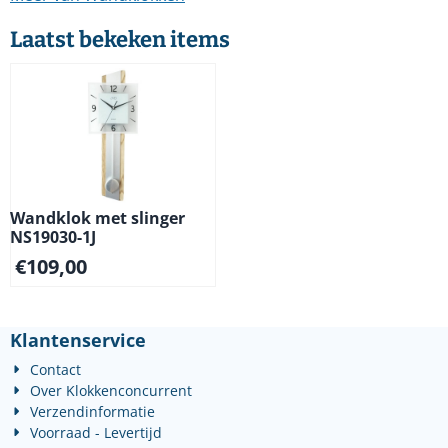
Laatst bekeken items
Wandklok met slinger
NS19030-1J
€
109,00
Klantenservice
Contact
Over Klokkenconcurrent
Verzendinformatie
Voorraad - Levertijd