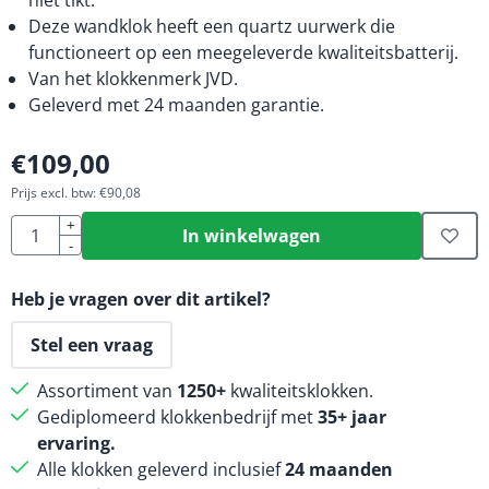
Deze wandklok heeft een quartz uurwerk die
functioneert op een meegeleverde kwaliteitsbatterij.
Van het klokkenmerk JVD.
Geleverd met 24 maanden garantie.
€
109,00
Prijs excl. btw:
€
90,08
Aantal
+
In winkelwagen
-
Heb je vragen over dit artikel?
Stel een vraag
Assortiment van
1250+
kwaliteitsklokken.
Gediplomeerd klokkenbedrijf met
35+ jaar
ervaring.
Alle klokken geleverd inclusief
24 maanden