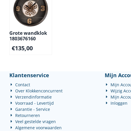
Grote wandklok
1803676160
€
135,00
Klantenservice
Mijn Acco
Contact
Mijn Acco
Over Klokkenconcurrent
Wijzig Ac
Verzendinformatie
Mijn Acco
Voorraad - Levertijd
Inloggen
Garantie - Service
Retourneren
Veel gestelde vragen
Algemene voorwaarden