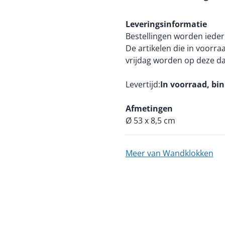
Leveringsinformatie
Bestellingen worden ieder
De artikelen die in voorr
vrijdag worden op deze d
Levertijd
In voorraad, bi
Afmetingen
Ø 53 x 8,5 cm
Meer van Wandklokken