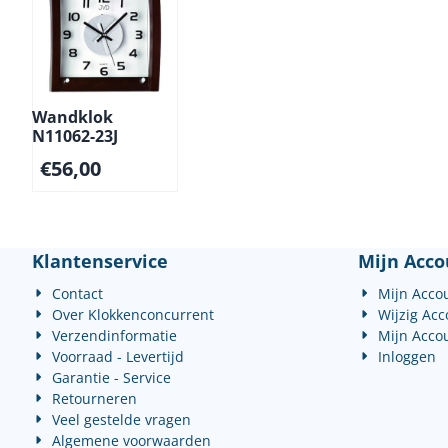
Wandklok
N11062-23J
€
56,00
Klantenservice
Mijn Acco
Contact
Mijn Acco
Over Klokkenconcurrent
Wijzig Ac
Verzendinformatie
Mijn Acco
Voorraad - Levertijd
Inloggen
Garantie - Service
Retourneren
Veel gestelde vragen
Algemene voorwaarden