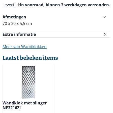
Levertijd
In voorraad, binnen 3 werkdagen verzonden.
Afmetingen
70 x 30 x 5,5 cm
Extra informatie
Meer van Wandklokken
Laatst bekeken items
Wandklok met slinger
NE3216ZI