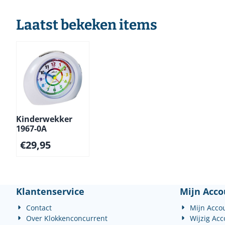
Laatst bekeken items
Kinderwekker
1967-0A
€
29,95
Klantenservice
Mijn Acco
Contact
Mijn Acco
Over Klokkenconcurrent
Wijzig Ac