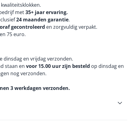
kwaliteitsklokken.
edrijf met
35+ jaar ervaring.
nclusief
24 maanden
garantie
.
oraf gecontroleerd
en zorgvuldig verpakt.
en 75 euro.
e dinsdag en vrijdag verzonden.
aad staan en
voor 15.00 uur zijn besteld
op dinsdag en
agen nog verzonden.
nnen 3 werkdagen verzonden.