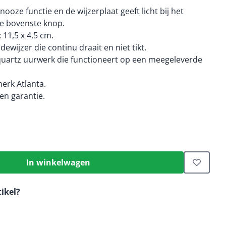
ooze functie en de wijzerplaat geeft licht bij het
e bovenste knop.
 11,5 x 4,5 cm.
wijzer die continu draait en niet tikt.
quartz uurwerk die functioneert op een meegeleverde
erk Atlanta.
n garantie.
In winkelwagen
tikel?