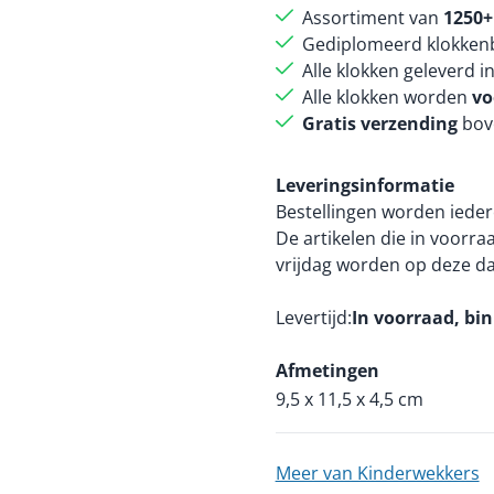
Assortiment van
1250+
Gediplomeerd klokkenb
Alle klokken geleverd i
Alle klokken worden
vo
Gratis verzending
bov
Leveringsinformatie
Bestellingen worden ieder
De artikelen die in voorr
vrijdag worden op deze d
Levertijd
In voorraad, bi
Afmetingen
9,5 x 11,5 x 4,5 cm
Meer van Kinderwekkers