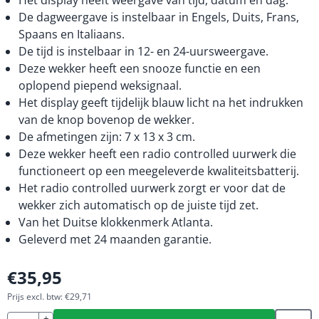
Het display heeft weergave van tijd, datum en dag.
De dagweergave is instelbaar in Engels, Duits, Frans,
Spaans en Italiaans.
De tijd is instelbaar in 12- en 24-uursweergave.
Deze wekker heeft een snooze functie en een
oplopend piepend weksignaal.
Het display geeft tijdelijk blauw licht na het indrukken
van de knop bovenop de wekker.
De afmetingen zijn: 7 x 13 x 3 cm.
Deze wekker heeft een radio controlled uurwerk die
functioneert op een meegeleverde kwaliteitsbatterij.
Het radio controlled uurwerk zorgt er voor dat de
wekker zich automatisch op de juiste tijd zet.
Van het Duitse klokkenmerk Atlanta.
Geleverd met 24 maanden garantie.
€
35,95
Prijs excl. btw:
€
29,71
+