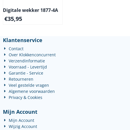
Digitale wekker 1877-4A
€
35,95
Klantenservice
Contact
Over Klokkenconcurrent
Verzendinformatie
Voorraad - Levertijd
Garantie - Service
Retourneren
Veel gestelde vragen
Algemene voorwaarden
Privacy & Cookies
Mijn Account
Mijn Account
Wijzig Account