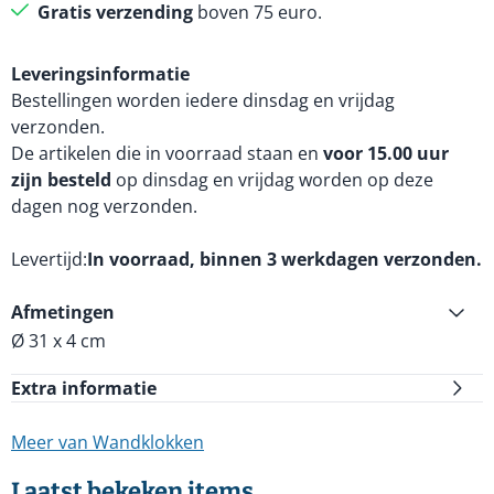
Gratis verzending
boven 75 euro.
Leveringsinformatie
Bestellingen worden iedere dinsdag en vrijdag
verzonden.
De artikelen die in voorraad staan en
voor 15.00 uur
zijn besteld
op dinsdag en vrijdag worden op deze
dagen nog verzonden.
Levertijd
In voorraad, binnen 3 werkdagen verzonden.
Afmetingen
Ø 31 x 4 cm
Extra informatie
Meer van Wandklokken
Laatst bekeken items