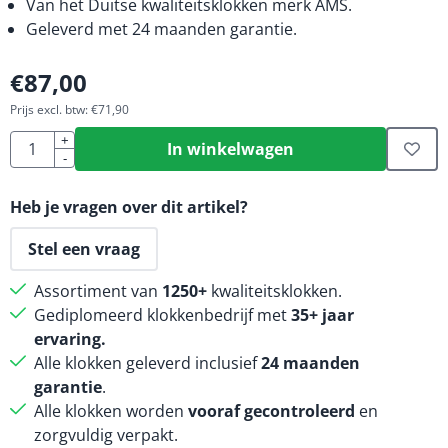
Van het Duitse kwaliteitsklokken merk AMS.
Geleverd met 24 maanden garantie.
€
87,00
Prijs excl. btw:
€
71,90
Aantal
+
In winkelwagen
-
Heb je vragen over dit artikel?
Stel een vraag
Assortiment van
1250+
kwaliteitsklokken.
Gediplomeerd klokkenbedrijf met
35+ jaar
ervaring.
Alle klokken geleverd inclusief
24 maanden
garantie
.
Alle klokken worden
vooraf gecontroleerd
en
zorgvuldig verpakt.