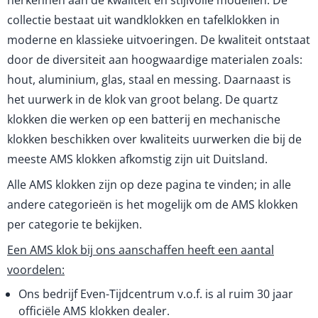
herkennen aan de kwaliteit en stijlvolle modellen. De
collectie bestaat uit wandklokken en tafelklokken in
moderne en klassieke uitvoeringen. De kwaliteit ontstaat
door de diversiteit aan hoogwaardige materialen zoals:
hout, aluminium, glas, staal en messing. Daarnaast is
het uurwerk in de klok van groot belang. De quartz
klokken die werken op een batterij en mechanische
klokken beschikken over kwaliteits uurwerken die bij de
meeste AMS klokken afkomstig zijn uit Duitsland.
Alle AMS klokken zijn op deze pagina te vinden; in alle
andere categorieën is het mogelijk om de AMS klokken
per categorie te bekijken.
Een AMS klok bij ons aanschaffen heeft een aantal
voordelen:
Ons bedrijf Even-Tijdcentrum v.o.f. is al ruim 30 jaar
officiële AMS klokken dealer.